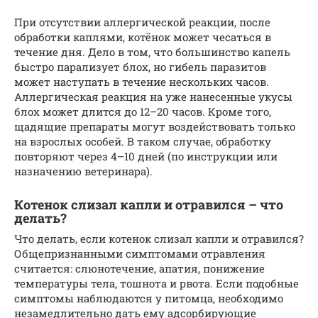
При отсутствии аллергической реакции, после
обработки каплями, котёнок может чесаться в
течение дня. Дело в том, что большинство капель
быстро парализует блох, но гибель паразитов
может наступать в течение нескольких часов.
Аллергическая реакция на уже нанесенные укусы
блох может длится до 12–20 часов. Кроме того,
щадящие препараты могут воздействовать только
на взрослых особей. В таком случае, обработку
повторяют через 4–10 дней (по инструкции или
назначению ветеринара).
Котенок слизал капли и отравился – что
делать?
Что делать, если котенок слизал капли и отравился?
Общепризнанными симптомами отравления
считается: слюнотечение, апатия, понижение
температуры тела, тошнота и рвота. Если подобные
симптомы наблюдаются у питомца, необходимо
незамедлительно дать ему адсорбирующие