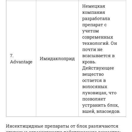
Немецкая
компания
разработала
препарат с
учетом
современных
технологий. Он
почти не
7.
всасывается в
Имидаклоприд
Advantage
кровь.
Действующее
вещество
остается в
волосяных
луковицах, что
позволяет
устранить блох,
вшей, власоедов.
Инсектицидные препараты от блох различаются