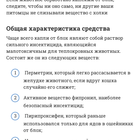
следите, чтобы ни оно само, ни другие ваши
питомцы не слизывали вещество с холки
Общая характеристика средства
Чаще всего капли от блох являют собой раствор
сильного инсектицида, являющийся
малотоксичным для теплокровных животных.
Состоит же он из следующих веществ:
Перметрин, который легко рассасывается в
желудке животного, если вдруг кошка
случайно его слижет;
Активное вещество фипронил, наиболее
безопасный инсектицид;
Пирипроксифен, который раньше
использовался только для ядов в ошейниках
от блох;