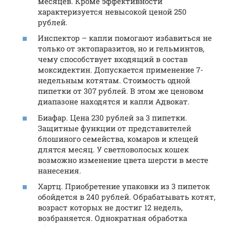
месяцев. Кроме эффективности
характеризуется невысокой ценой 250
рублей.
Инспектор – капли помогают избавиться не
только от эктопаразитов, но и гельминтов,
чему способствует входящий в состав
моксидектин. Допускается применение 7-
недельным котятам. Стоимость одной
пипетки от 307 рублей. В этом же ценовом
диапазоне находятся и капли Адвокат.
Биафар. Цена 230 рублей за 3 пипетки.
Защитные функции от представителей
блошиного семейства, комаров и клещей
длятся месяц. У светловолосых кошек
возможно изменение цвета шерсти в месте
нанесения.
Хартц. Приобретение упаковки из 3 пипеток
обойдется в 240 рублей. Обрабатывать котят,
возраст которых не достиг 12 недель,
возбраняется. Однократная обработка