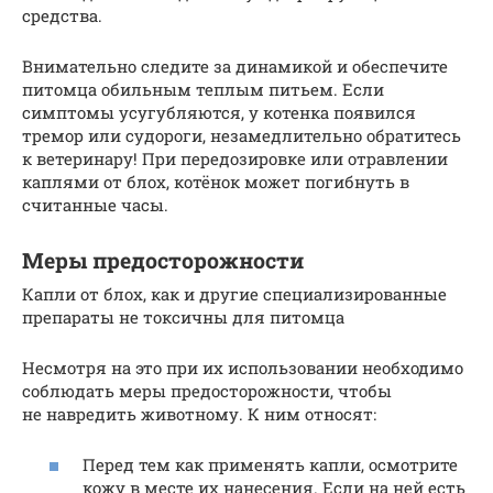
средства.
Внимательно следите за динамикой и обеспечите
питомца обильным теплым питьем. Если
симптомы усугубляются, у котенка появился
тремор или судороги, незамедлительно обратитесь
к ветеринару! При передозировке или отравлении
каплями от блох, котёнок может погибнуть в
считанные часы.
Меры предосторожности
Капли от блох, как и другие специализированные
препараты не токсичны для питомца
Несмотря на это при их использовании необходимо
соблюдать меры предосторожности, чтобы
не навредить животному. К ним относят:
Перед тем как применять капли, осмотрите
кожу в месте их нанесения. Если на ней есть