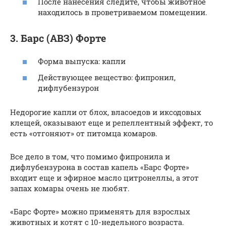
После нанесения следите, чтобы животное
находилось в проветриваемом помещении.
3. Барс (АВЗ) Форте
Форма выпуска: капли
Действующее вещество: фипронил,
дифлубензурон
Недорогие капли от блох, власоедов и иксодовых
клещей, оказывают еще и репеллентный эффект, то
есть «отгоняют» от питомца комаров.
Все дело в том, что помимо фипронила и
дифлубензурона в состав капель «Барс Форте»
входит еще и эфирное масло цитронеллы, а этот
запах комары очень не любят.
«Барс Форте» можно применять для взрослых
животных и котят с 10-недельного возраста.