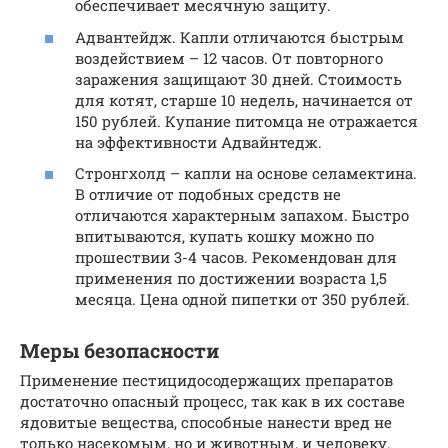
обеспечивает месячную защиту.
Адвантейдж. Капли отличаются быстрым
воздействием – 12 часов. От повторного
заражения защищают 30 дней. Стоимость
для котят, старше 10 недель, начинается от
150 рублей. Купание питомца не отражается
на эффективности Адвайнтедж.
Стронгхолд – капли на основе селамектина.
В отличие от подобных средств не
отличаются характерным запахом. Быстро
впитываются, купать кошку можно по
прошествии 3-4 часов. Рекомендован для
применения по достижении возраста 1,5
месяца. Цена одной пипетки от 350 рублей.
Меры безопасности
Применение пестицидосодержащих препаратов
достаточно опасный процесс, так как в их составе
ядовитые вещества, способные нанести вред не
только насекомым, но и животным, и человеку.