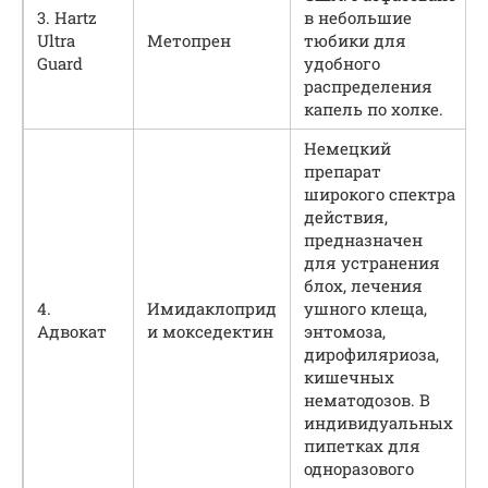
3. Hartz
в небольшие
Ultra
Метопрен
тюбики для
Guard
удобного
распределения
капель по холке.
Немецкий
препарат
широкого спектра
действия,
предназначен
для устранения
блох, лечения
4.
Имидаклоприд
ушного клеща,
Адвокат
и мокседектин
энтомоза,
дирофиляриоза,
кишечных
нематодозов. В
индивидуальных
пипетках для
одноразового