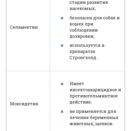
стадии развития
насекомых;
безопасен для собак и
кошек при
Селамектин
соблюдении
дозировки;
используется в
препаратах
Стронгхолд.
Имеет
инсектоакарицидное и
противогельминтное
действие;
Моксидетин
не применяется для
лечения беременных
животных, щенков.