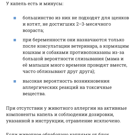
У капель есть и минусы:
большинство из них не подходят для щенков
и котят, не достигших 2–3-месячного
возраста;
при беременности они назначаются только
после консультации ветеринара, а кормящим
кошкам и собаками противопоказаны из-за
большой вероятности слизывания (мама и
её малыши много времени проводят вместе,
часто облизывают друг друга);
высокая вероятность возникновения
аллергических реакций на токсичные
вещества.
При отсутствии у животного аллергии на активные
компоненты капель и соблюдении дозировки,
указанной в инструкции, отравление исключено.
Если животное обработано каплями от блох,