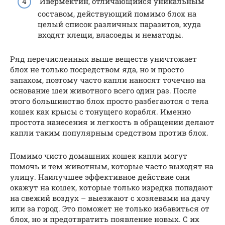
Ивермектин, отличающийся уникальным
составом, действующий помимо блох на
целый список различных паразитов, куда
входят клещи, власоеды и нематоды.
Ряд перечисленных выше веществ уничтожает
блох не только посредством яда, но и просто
запахом, поэтому часто капли наносят точечно на
основание шеи животного всего один раз. После
этого большинство блох просто разбегаются с тела
кошек как крысы с тонущего корабля. Именно
простота нанесения и легкость в обращении делают
капли таким популярным средством против блох.
Помимо чисто домашних кошек капли могут
помочь и тем животным, которые часто выходят на
улицу. Наилучшее эффективное действие они
окажут на кошек, которые только изредка попадают
на свежий воздух – выезжают с хозяевами на дачу
или за город. Это поможет не только избавиться от
блох, но и предотвратить появление новых. С их