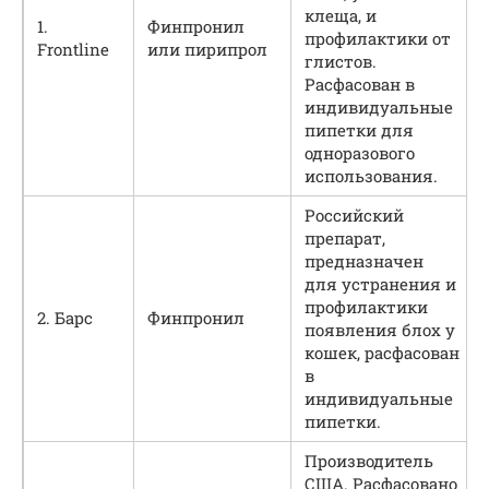
клеща, и
1.
Финпронил
профилактики от
Frontline
или пирипрол
глистов.
Расфасован в
индивидуальные
пипетки для
одноразового
использования.
Российский
препарат,
предназначен
для устранения и
профилактики
2. Барс
Финпронил
появления блох у
кошек, расфасован
в
индивидуальные
пипетки.
Производитель
США. Расфасовано