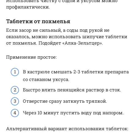
Использовать чистку с содой и уксусом можно
профилактически.
Таблетки от похмелья
Если засор не сильный, а соды под рукой не
оказалось, можно использовать шипучие таблетки
от похмелья. Подойдет «Алка-Зельтцер».
Применение простое:
В кастрюле смешать 2-3 таблетки препарата
со стаканом уксуса.
Быстро влить пенящийся раствор в сток.
Отверстие сразу заткнуть тряпкой.
Через 10 минут пустить воду под напором.
Альтернативный вариант использования таблеток: