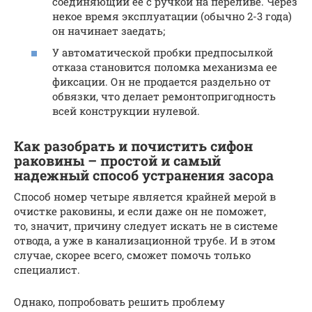
соединяющий ее с ручкой на переливе. Через
некое время эксплуатации (обычно 2-3 года)
он начинает заедать;
У автоматической пробки предпосылкой
отказа становится поломка механизма ее
фиксации. Он не продается раздельно от
обвязки, что делает ремонтопригодность
всей конструкции нулевой.
Как разобрать и почистить сифон
раковины – простой и самый
надежный способ устранения засора
Способ номер четыре является крайней мерой в
очистке раковины, и если даже он не поможет,
то, значит, причину следует искать не в системе
отвода, а уже в канализационной трубе. И в этом
случае, скорее всего, сможет помочь только
специалист.
Однако, попробовать решить проблему