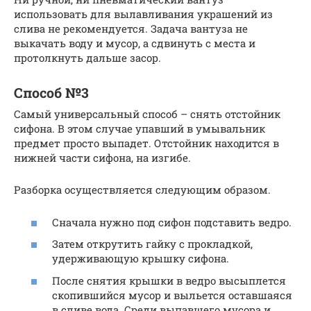
использовать для вылавливания украшений из
слива не рекомендуется. Задача вантуза не
выкачать воду и мусор, а сдвинуть с места и
протолкнуть дальше засор.
Способ №3
Самый универсальный способ – снять отстойник
сифона. В этом случае упавший в умывальник
предмет просто выпадет. Отстойник находится в
нижней части сифона, на изгибе.
Разборка осуществляется следующим образом.
Сначала нужно под сифон подставить ведро.
Затем открутить гайку с прокладкой,
удерживающую крышку сифона.
После снятия крышки в ведро высыплется
скопившийся мусор и выльется оставшаяся
в сливе вода. Среди выпавшего мусора и