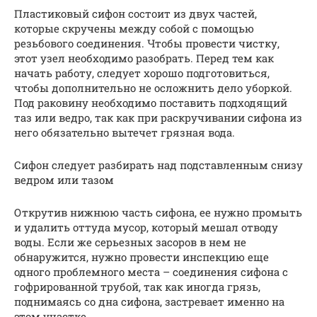
Пластиковый сифон состоит из двух частей,
которые скручены между собой с помощью
резьбового соединения. Чтобы провести чистку,
этот узел необходимо разобрать. Перед тем как
начать работу, следует хорошо подготовиться,
чтобы дополнительно не осложнить дело уборкой.
Под раковину необходимо поставить подходящий
таз или ведро, так как при раскручивании сифона из
него обязательно вытечет грязная вода.
Сифон следует разбирать над подставленным снизу
ведром или тазом
Открутив нижнюю часть сифона, ее нужно промыть
и удалить оттуда мусор, который мешал отводу
воды. Если же серьезных засоров в нем не
обнаружится, нужно провести инспекцию еще
одного проблемного места – соединения сифона с
гофрированной трубой, так как иногда грязь,
поднимаясь со дна сифона, застревает именно на
этом участке.