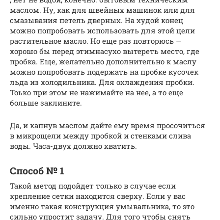
маслом. Ну, как для швейных машинок или для
смазывания петель дверных. На худой конец
можно попробовать использовать для этой цели
растительное масло. Но еще раз повторюсь —
хорошо бы перед этимнасухо вытереть место, где
пробка. Еще, желательно дополнительно к маслу
можно попробовать подержать на пробке кусочек
льда из холодильника. Для охлаждения пробки.
Тоько при этом не нажимайте на нее, а то еще
больше заклините.
Да, и капнув маслом дайте ему время просочиться
в микрощели между пробкой и стенками слива
воды. Часа-двух должно хватить.
Способ № 1
Такой метод подойдет только в случае если
крепление сетки находится сверху. Если у вас
именно такая конструкция умывальника, то это
сильно упростит задачу. Для того чтобы снять