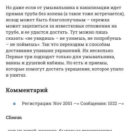
Но даже если от умывальника к канализации идет
прямая труба без колена (а такое тоже встречается),
исход может быть благополучным – сережка
может зацепиться за известковые отложения на
трубе, и ее удастся достать. Тут можно лишь
сказать: «не увидишь – не узнаешь, не попробуешь
– не поймешь». Так что переходим к способам
доставания упавших украшений. Их несколько.
Первые три подходят только для умывальника,
ванны и душевой кабины. Но есть и приемы,
которые помогут достать украшение, которое упало
в унитаз.
Комментарий
Регистрация: Nov 2001 —> Сообщения: 1022 —>
Cliosun
, нет не водой, конечно. бытовым техническим