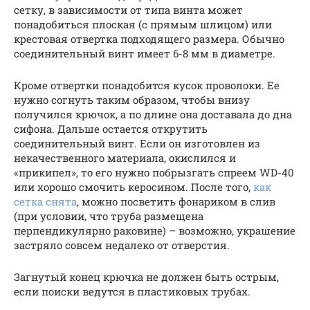
сетку, в зависимости от типа винта может
понадобиться плоская (с прямым шлицом) или
крестовая отвертка подходящего размера. Обычно
соединительный винт имеет 6-8 мм в диаметре.
Кроме отвертки понадобится кусок проволоки. Ее
нужно согнуть таким образом, чтобы внизу
получился крючок, а по длине она доставала до дна
сифона. Дальше остается открутить
соединительный винт. Если он изготовлен из
некачественного материала, окислился и
«прикипел», то его нужно побрызгать спреем WD-40
или хорошо смочить керосином. После того,
как
сетка снята
, можно посветить фонариком в слив
(при условии, что труба размещена
перпендикулярно раковине) – возможно, украшение
застряло совсем недалеко от отверстия.
Загнутый конец крючка не должен быть острым,
если поиски ведутся в пластиковых трубах.