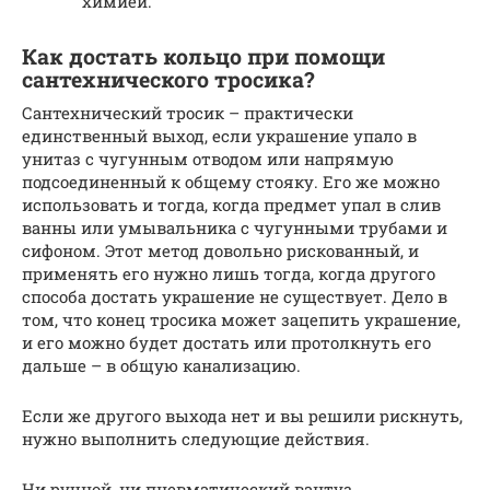
химией.
Как достать кольцо при помощи
сантехнического тросика?
Сантехнический тросик – практически
единственный выход, если украшение упало в
унитаз с чугунным отводом или напрямую
подсоединенный к общему стояку. Его же можно
использовать и тогда, когда предмет упал в слив
ванны или умывальника с чугунными трубами и
сифоном. Этот метод довольно рискованный, и
применять его нужно лишь тогда, когда другого
способа достать украшение не существует. Дело в
том, что конец тросика может зацепить украшение,
и его можно будет достать или протолкнуть его
дальше – в общую канализацию.
Если же другого выхода нет и вы решили рискнуть,
нужно выполнить следующие действия.
Ни ручной, ни пневматический вантуз