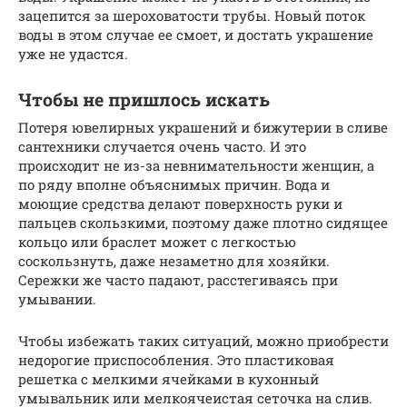
зацепится за шероховатости трубы. Новый поток
воды в этом случае ее смоет, и достать украшение
уже не удастся.
Чтобы не пришлось искать
Потеря ювелирных украшений и бижутерии в сливе
сантехники случается очень часто. И это
происходит не из-за невнимательности женщин, а
по ряду вполне объяснимых причин. Вода и
моющие средства делают поверхность руки и
пальцев скользкими, поэтому даже плотно сидящее
кольцо или браслет может с легкостью
соскользнуть, даже незаметно для хозяйки.
Сережки же часто падают, расстегиваясь при
умывании.
Чтобы избежать таких ситуаций, можно приобрести
недорогие приспособления. Это пластиковая
решетка с мелкими ячейками в кухонный
умывальник или мелкоячеистая сеточка на слив.