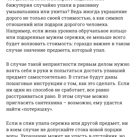
бижутерия случайно упали в раковину
умывальника или унитаз? Ведь иногда украшение
дорого не только своей стоимостью, а как символ
отношений или подарок дорогого человека.
Например, если жена уронила обручальное кольцо
или подаренные мужем сережки, ее меньше всего
будет волновать стоимость: гораздо важнее в таком
случае значение предмета, который упал.
В случае такой неприятности первым делом нужно
взять себя в руки и попытаться достать упавший
предмет самостоятельно. В статье будут даны
пошаговые инструкции о том, как это сделать. Если
ни один из способов не сработает, все равно
расстраиваться рано. В этом случае можно
пригласить сантехника – возможно, ему удастся
найти «потеряшку».
Если в слив упала сережка или другой предмет, ни
в коем случае не допускайте стока новой порции
воды. Украшение может не упасть в отстойник, но