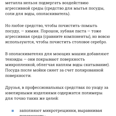
металла нельзя подвергать воздействию
агрессивной среды (средство для мытья посуды,
соли для воды, ополаскиватель).
Но любое средство, чтобы почистить-помыть
посуду, — химия. Порошок, зубная паста — тоже
агрессивная среда (сравните компоненты), но вовсю
используются, чтобы почистить столовое серебро.
В ополаскивателях для моющих машин добавляют
тензиды — они покрывают поверхность
микропленкой, облегчая каплям воды скатывание).
Посуда после мойки сияет за счет полированной
поверхности.
Друзья, в профессиональных средствах по уходу за
ювелирными изделиями содержатся полимеры
для точно таких же целей:
заполняют микротрещинки, выравнивая
поверхность;