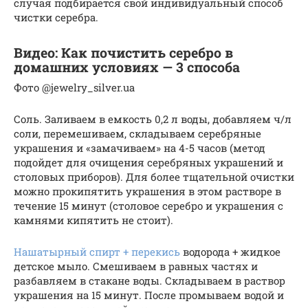
случая подбирается свой индивидуальный способ
чистки серебра.
Видео: Как почистить серебро в
домашних условиях — 3 способа
Фото @jewelry_silver.ua
Соль. Заливаем в емкость 0,2 л воды, добавляем ч/л
соли, перемешиваем, складываем серебряные
украшения и «замачиваем» на 4-5 часов (метод
подойдет для очищения серебряных украшений и
столовых приборов). Для более тщательной очистки
можно прокипятить украшения в этом растворе в
течение 15 минут (столовое серебро и украшения с
камнями кипятить не стоит).
Нашатырный спирт + перекись
водорода + жидкое
детское мыло. Смешиваем в равных частях и
разбавляем в стакане воды. Складываем в раствор
украшения на 15 минут. После промываем водой и