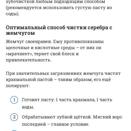
зубочисткой любым подходящим способом
(рекомендуется использовать густую пасту из
соды).
Оптимальный способ чистки серебра с
жемчугом
Жемчуг своенравен. Ему противопоказаны
щелочные и кислотные среды – от них он
«мрачнеет», теряет свой блеск и
привлекательность.
При значительных загрязнениях жемчуга чистят
крахмальной пастой – таким образом, его ещё
полируют:
Готовят пасту: 1 часть крахмала, 1 часть
воды.
Обрабатывают зубной щёткой. Мягкий ворс
последней – главное условие.