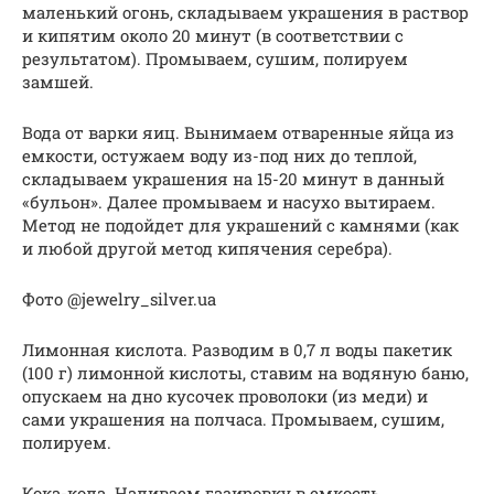
маленький огонь, складываем украшения в раствор
и кипятим около 20 минут (в соответствии с
результатом). Промываем, сушим, полируем
замшей.
Вода от варки яиц. Вынимаем отваренные яйца из
емкости, остужаем воду из-под них до теплой,
складываем украшения на 15-20 минут в данный
«бульон». Далее промываем и насухо вытираем.
Метод не подойдет для украшений с камнями (как
и любой другой метод кипячения серебра).
Фото @jewelry_silver.ua
Лимонная кислота. Разводим в 0,7 л воды пакетик
(100 г) лимонной кислоты, ставим на водяную баню,
опускаем на дно кусочек проволоки (из меди) и
сами украшения на полчаса. Промываем, сушим,
полируем.
Кока-кола. Наливаем газировку в емкость,