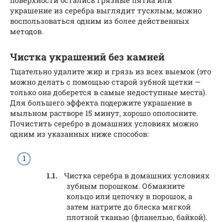
поверхности остались грязные пятна или
украшение из серебра выглядит тусклым, можно
воспользоваться одним из более действенных
методов.
Чистка украшений без камней
Тщательно удалите жир и грязь из всех выемок (это
можно делать с помощью старой зубной щетки —
только она доберется в самые недоступные места).
Для большего эффекта подержите украшение в
мыльном растворе 15 минут, хорошо ополосните.
Почистить серебро в домашних условиях можно
одним из указанных ниже способов:
Чистка серебра в домашних условиях
зубным порошком. Обмакните
кольцо или цепочку в порошок, а
затем натрите до блеска мягкой
плотной тканью (фланелью, байкой).