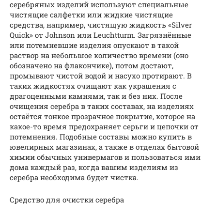
серебряных изделий используют специальные
чистящие салфетки или жидкие чистящие
средства, например, чистящую жидкость «Silver
Quick» от Johnson или Leuchtturm. Загрязнённые
или потемневшие изделия опускают в такой
раствор на небольшое количество времени (оно
обозначено на флакончике), потом достают,
промывают чистой водой и насухо протирают. В
таких жидкостях очищают как украшения с
драгоценными камнями, так и без них. После
очищения серебра в таких составах, на изделиях
остаётся тонкое прозрачное покрытие, которое на
какое-то время предохраняет серьги и цепочки от
потемнения. Подобные составы можно купить в
ювелирных магазинах, а также в отделах бытовой
химии обычных универмагов и пользоваться ими
дома каждый раз, когда вашим изделиям из
серебра необходима будет чистка.
Средство для очистки серебра