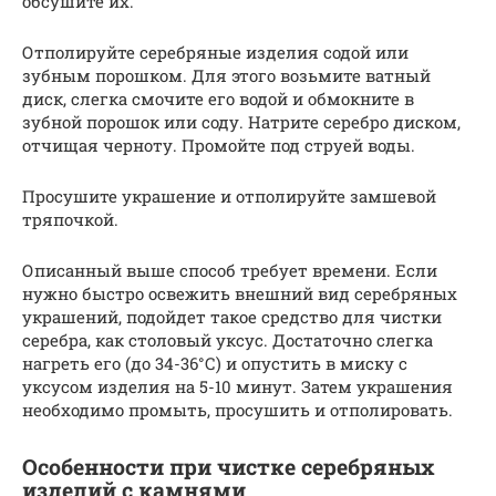
обсушите их.
Отполируйте серебряные изделия содой или
зубным порошком. Для этого возьмите ватный
диск, слегка смочите его водой и обмокните в
зубной порошок или соду. Натрите серебро диском,
отчищая черноту. Промойте под струей воды.
Просушите украшение и отполируйте замшевой
тряпочкой.
Описанный выше способ требует времени. Если
нужно быстро освежить внешний вид серебряных
украшений, подойдет такое средство для чистки
серебра, как столовый уксус. Достаточно слегка
нагреть его (до 34-36°С) и опустить в миску с
уксусом изделия на 5-10 минут. Затем украшения
необходимо промыть, просушить и отполировать.
Особенности при чистке серебряных
изделий с камнями