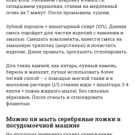
складываем украшения, ставим на медленный
огонь на 7 минут. После промываем, сушим.
Зубной порошок + нашатырный спирт (10%). Данная
смесь подойдет для чистки изделий с камнями и
эмалью. Смешать компоненты, нанести смесь на
замшевую тряпочку (шерстяную) и почистить
изделие. Далее промыть, просушить, отполировать.
Для таких камней, как янтарь, лунный камень,
бирюза и малахит, лучше использовать более
легкий способ – с помощью мягкой ткани и в
мыльном растворе (1/2 стакана воды + нашатырь 3-4
капли + ложка жидкого мыла). Без сильных
абразивов. После отмыть и отполировать
фланелью.
Можно ли мыть серебряные ложки в
посудомоечной машине
На просторах интернета гуляет утверждение: