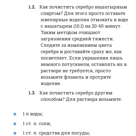
Как почистить серебро нашатырным
спиртом? Для этого просто оставьте
ювелирные изделия отмокать в воде
с нашатырем (10:1) на 20-60 минут.
Таким методом очищают
загрязнения средней тяжести.
Следите за изменением цвета
серебра и доставайте сразу же, как
посветлеет. Если украшения лишь
немного потускнели, оставлять их в
растворе не требуется, просто
возьмите фланель и протрите
изделие.
Как почистить серебро другим
способом? Для раствора возьмите:
1 л воды;
1 ст. л. соли;
1 ст. л. средства для посуды;