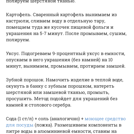
полируем шерстяной тканью.
Картофель. Сваренный картофель вынимаем из
кастрюли, сливаем воду в отдельную тару,
помещаем туда же кусочек пищевой фольги и
украшения на 5-7 минут. После промываем, сушим,
полируем.
Уксус. Подогреваем 9-процентный уксус в емкости,
опускаем в него украшения (без камней) на 10
минут, вынимаем, промываем, протираем замшей.
Зубной порошок. Намочить изделие в теплой воде,
окунуть в банку с зубным порошком, натереть
шерстяной или замшевой тканью, промыть,
просушить. Метод подойдет для украшений без
камней и столового серебра.
Сода (1 ст/л) + соль (аналогично) +
моющее средство
для посуды
(ложка). Размешиваем компоненты в
литре воды в алюминиевой емкости, ставим на