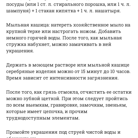
посуды (или 1 ст. л. стирального порошка, или 1 ч. л.
шампуня) + 1 стакан кипятка + 1 ч. л. нашатыря.
Мыльная кашица: натереть хозяйственное мыло на
крупной терке или настрогать ножом. Добавить
немного горячей воды. После того, как мыльная
стружка набухнет, можно замачивать в ней
украшения.
Держать в моющем растворе или мыльной кашице
серебряные изделия можно от 15 минут до 10 часов.
Время зависит от интенсивности загрязнения.
После того, как грязь отмокла, отчистить ее остатки
можно зубной щеткой. При этом следует пройтись
по всем выемкам, гравировке, замочкам, звеньям,
которые имеет цепочка, и прочим
труднодоступным элементам.
Промойте украшения под струей чистой воды и