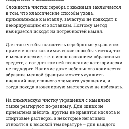
Сложность чистки серебра с камнями заключается
в том, что классические способы ухода,
применяемые к металлу, зачастую не подходят к
декорирующим его вставкам. Поэтому метод
выбирается исходя из потребностей камня.
Для того чтобы почистить серебряные украшения
применяются как химические способы чистки, так
и механические, т.е. с использованием абразивных
средств, а вот для камней последние категорически
не подходят. Наличие даже небольшого количества
абразива мелкой фракции может ухудшить
внешний вид главного элемента украшения, и
тогда похода в ювелирную мастерскую не избежать.
На химическую чистку украшения с камнями
также реагируют по-разному. Для одних не
приемлема щёлочь, другим не нравится кислота и
спиртовые растворы, а некоторые негативно
относятся к высокой температуре – для каждого