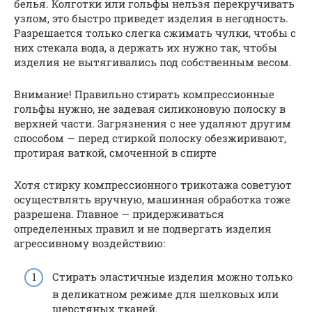
белья. Колготки или гольфы нельзя перекручивать
узлом, это быстро приведет изделия в негодность.
Разрешается только слегка сжимать чулки, чтобы с
них стекала вода, а держать их нужно так, чтобы
изделия не вытягивались под собственным весом.
Внимание! Правильно стирать компрессионные
гольфы нужно, не задевая силиконовую полоску в
верхней части. Загрязнения с нее удаляют другим
способом — перед стиркой полоску обезжиривают,
протирая ваткой, смоченной в спирте
Хотя стирку компрессионного трикотажа советуют
осуществлять вручную, машинная обработка тоже
разрешена. Главное — придерживаться
определенных правил и не подвергать изделия
агрессивному воздействию:
Стирать эластичные изделия можно только
в деликатном режиме для шелковых или
шерстяных тканей.