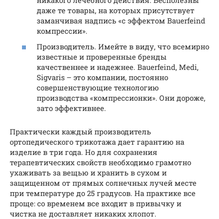
никакого лечебного действия. Бесполезны
даже те товары, на которых присутствует
заманчивая надпись «с эффектом Bauerfeind
компрессии».
Производитель. Имейте в виду, что всемирно
известные и проверенные бренды
качественнее и надежнее. Bauerfeind, Medi,
Sigvaris – это компании, постоянно
совершенствующие технологию
производства «компрессионки». Они дороже,
зато эффективнее.
Практически каждый производитель
ортопедического трикотажа дает гарантию на
изделие в три года. Но для сохранения
терапевтических свойств необходимо грамотно
ухаживать за вещью и хранить в сухом и
защищенном от прямых солнечных лучей месте
при температуре до 25 градусов. На практике все
проще: со временем все входит в привычку и
чистка не доставляет никаких хлопот.