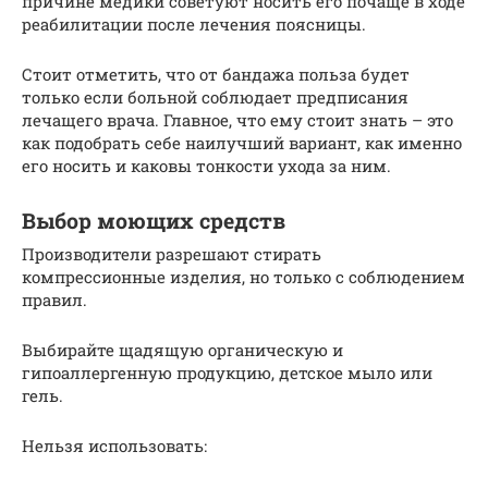
причине медики советуют носить его почаще в ходе
реабилитации после лечения поясницы.
Стоит отметить, что от бандажа польза будет
только если больной соблюдает предписания
лечащего врача. Главное, что ему стоит знать – это
как подобрать себе наилучший вариант, как именно
его носить и каковы тонкости ухода за ним.
Выбор моющих средств
Производители разрешают стирать
компрессионные изделия, но только с соблюдением
правил.
Выбирайте щадящую органическую и
гипоаллергенную продукцию, детское мыло или
гель.
Нельзя использовать: