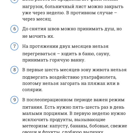
нагрузок, больничный лист можно закрыть
уже через неделю. В противном случае –
через месяц.
До снятия швов можно принимать душ, но
не мочить их.
На протяжении двух месяцев нельзя
перегреваться – ходить в баню, сауну,
принимать горячую ванну.
В первые шесть месяцев зону живота нельзя
подвергать воздействию ультрафиолета,
поэтому нельзя загорать на пляжах или в
солярии.
В послеоперационном периоде важен режим
питания. Есть нужно пять-шесть раз в день
малыми порциями. В первую неделю нужно
исключить продукты, вызывающие
метеоризм: капусту, бананы, бобовые, свежие
овощи и фрукты, сдобную выпечку,