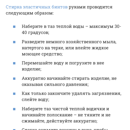
Стирка эластичных бинтов
руками проводится
следующим образом:
Наберите в таз теплой воды – максимум 30-
40 градусов;
Разведите немного хозяйственного мыла,
натертого на терке, или влейте жидкое
моющее средство;
Перемешайте воду и погрузите в нее
изделие;
Аккуратно начинайте стирать изделие, не
оказывая сильного давления;
Как только закончите удалять загрязнения,
слейте воду;
Наберите таз чистой теплой водички и
начинайте полоскание – не тяните и не
сжимайте, действуйте аккуратно;
Слегка сожмите вещицу в руке, чтобы