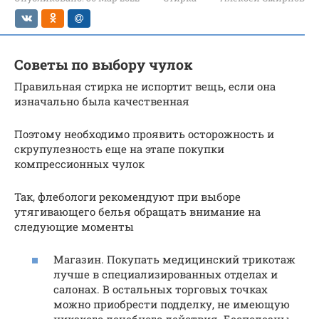
Советы по выбору чулок
Правильная стирка не испортит вещь, если она
изначально была качественная
Поэтому необходимо проявить осторожность и
скрупулезность еще на этапе покупки
компрессионных чулок
Так, флебологи рекомендуют при выборе
утягивающего белья обращать внимание на
следующие моменты
Магазин. Покупать медицинский трикотаж
лучше в специализированных отделах и
салонах. В остальных торговых точках
можно приобрести подделку, не имеющую