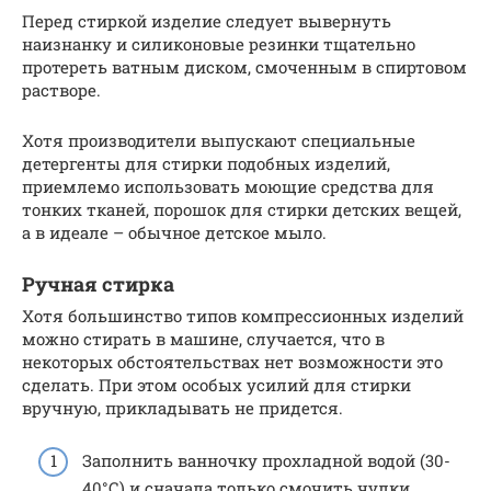
Перед стиркой изделие следует вывернуть
наизнанку и силиконовые резинки тщательно
протереть ватным диском, смоченным в спиртовом
растворе.
Хотя производители выпускают специальные
детергенты для стирки подобных изделий,
приемлемо использовать моющие средства для
тонких тканей, порошок для стирки детских вещей,
а в идеале – обычное детское мыло.
Ручная стирка
Хотя большинство типов компрессионных изделий
можно стирать в машине, случается, что в
некоторых обстоятельствах нет возможности это
сделать. При этом особых усилий для стирки
вручную, прикладывать не придется.
Заполнить ванночку прохладной водой (30-
40°С) и сначала только смочить чулки,