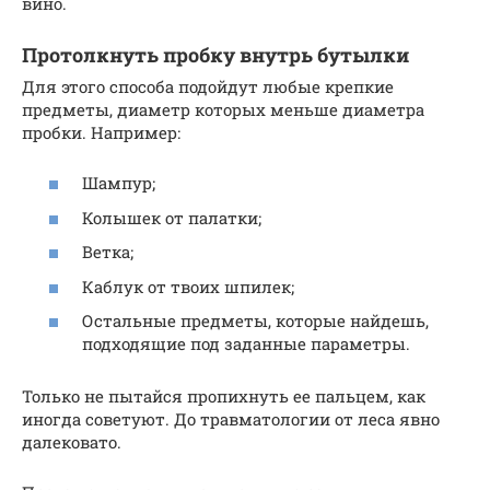
вино.
Протолкнуть пробку внутрь бутылки
Для этого способа подойдут любые крепкие
предметы, диаметр которых меньше диаметра
пробки. Например:
Шампур;
Колышек от палатки;
Ветка;
Каблук от твоих шпилек;
Остальные предметы, которые найдешь,
подходящие под заданные параметры.
Только не пытайся пропихнуть ее пальцем, как
иногда советуют. До травматологии от леса явно
далековато.