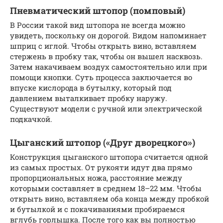
Пневматический штопор (помповый)
В России такой вид штопора не всегда можно
увидеть, поскольку он дорогой. Видом напоминает
шприц с иглой. Чтобы открыть вино, вставляем
стержень в пробку так, чтобы он вышел насквозь.
Затем накачиваем воздух самостоятельно или при
помощи кнопки. Суть процесса заключается во
впуске кислорода в бутылку, который под
давлением выталкивает пробку наружу.
Существуют модели с ручной или электрической
подкачкой.
Цыганский штопор («Друг дворецкого»)
Конструкция цыганского штопора считается одной
из самых простых. От рукояти идут два прямо
пропорциональных ножа, расстояние между
которыми составляет в среднем 18–22 мм. Чтобы
открыть вино, вставляем оба конца между пробкой
и бутылкой и с покачиваниями пробираемся
вглубь горлышка. После того как вы полностью