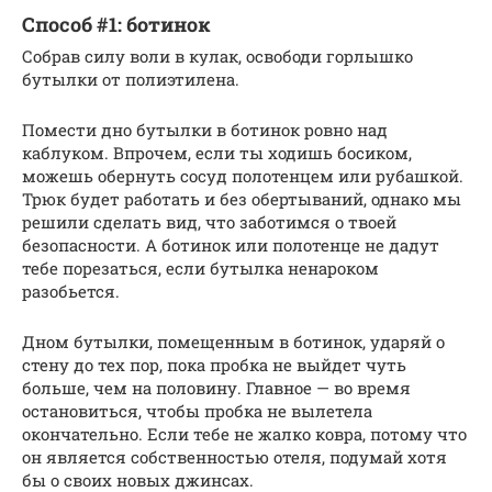
Способ #1: ботинок
Собрав силу воли в кулак, освободи горлышко
бутылки от полиэтилена.
Помести дно бутылки в ботинок ровно над
каблуком. Впрочем, если ты ходишь босиком,
можешь обернуть сосуд полотенцем или рубашкой.
Трюк будет работать и без обертываний, однако мы
решили сделать вид, что заботимся о твоей
безопасности. А ботинок или полотенце не дадут
тебе порезаться, если бутылка ненароком
разобьется.
Дном бутылки, помещенным в ботинок, ударяй о
стену до тех пор, пока пробка не выйдет чуть
больше, чем на половину. Главное — во время
остановиться, чтобы пробка не вылетела
окончательно. Если тебе не жалко ковра, потому что
он является собственностью отеля, подумай хотя
бы о своих новых джинсах.