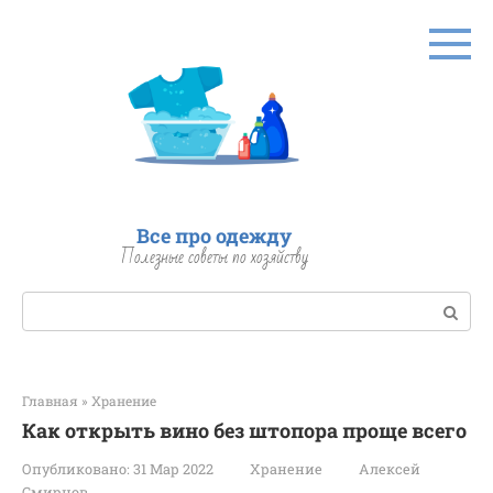
Перейти
к
контенту
Все про одежду
Полезные советы по хозяйству
Поиск:
Главная
»
Хранение
Как открыть вино без штопора проще всего
Опубликовано:
31 Мар 2022
Хранение
Алексей
Смирнов