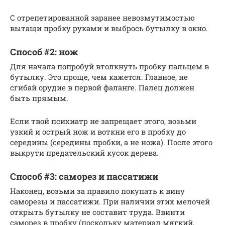
С отрепетированной заранее невозмутимостью
вытащи пробку руками и выбрось бутылку в окно.
Способ #2: нож
Для начала попробуй втолкнуть пробку пальцем в
бутылку. Это проще, чем кажется. Главное, не
сгибай орудие в первой фаланге. Палец должен
быть прямым.
Если твой психиатр не запрещает этого, возьми
узкий и острый нож и воткни его в пробку до
середины (середины пробки, а не ножа). После этого
выкрути предательский кусок дерева.
Способ #3: саморез и пассатижи
Наконец, возьми за правило покупать к вину
саморезы и пассатижи. При наличии этих мелочей
открыть бутылку не составит труда. Ввинти
саморез в пробку (поскольку материал мягкий,