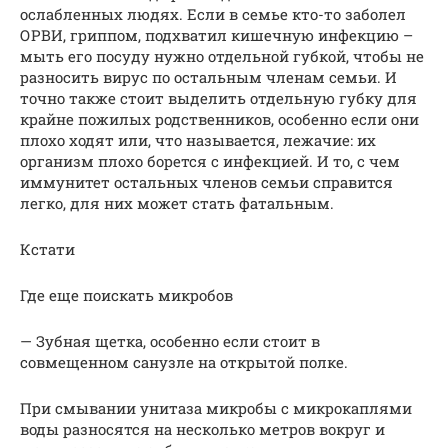
ослабленных людях. Если в семье кто-то заболел
ОРВИ, гриппом, подхватил кишечную инфекцию –
мыть его посуду нужно отдельной губкой, чтобы не
разносить вирус по остальным членам семьи. И
точно также стоит выделить отдельную губку для
крайне пожилых родственников, особенно если они
плохо ходят или, что называется, лежачие: их
организм плохо борется с инфекцией. И то, с чем
иммунитет остальных членов семьи справится
легко, для них может стать фатальным.
Кстати
Где еще поискать микробов
— Зубная щетка, особенно если стоит в
совмещенном санузле на открытой полке.
При смывании унитаза микробы с микрокаплями
воды разносятся на несколько метров вокруг и