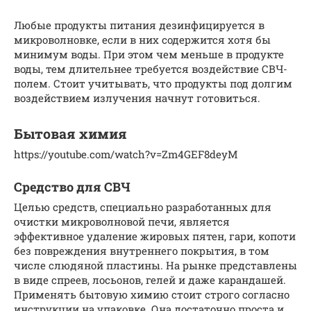
Любые продукты питания дезинфицируется в
микроволновке, если в них содержится хотя бы
минимум воды. При этом чем меньше в продукте
воды, тем длительнее требуется воздействие СВЧ-
полем. Стоит учитывать, что продукты под долгим
воздействием излучения начнут готовиться.
Бытовая химия
https://youtube.com/watch?v=Zm4GEF8deyM
Средство для СВЧ
Целью средств, специально разработанных для
очистки микроволновой печи, является
эффективное удаление жировых пятен, гари, копоти
без повреждения внутреннего покрытия, в том
числе слюдяной пластины. На рынке представлены
в виде спреев, лосьонов, гелей и даже карандашей.
Применять бытовую химию стоит строго согласно
инструкции на упаковке. Она достаточно проста и