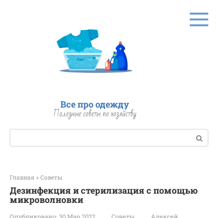
Перейти
к
контенту
Все про одежду
Полезные советы по хозяйству
Поиск:
Главная
»
Советы
Дезинфекция и стерилизация с помощью
микроволновки
Опубликовано:
30 Мар 2022
Советы
Алексей