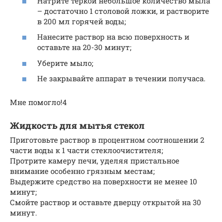
Натрите теркой небольшое количество мыла
– достаточно 1 столовой ложки, и растворите
в 200 мл горячей воды;
Нанесите раствор на всю поверхность и
оставьте на 20-30 минут;
Уберите мыло;
Не закрывайте аппарат в течении получаса.
Мне помогло!4
Жидкость для мытья стекол
Приготовьте раствор в процентном соотношении 2
части воды к 1 части стеклоочистителя;
Протрите камеру печи, уделяя пристальное
внимание особенно грязным местам;
Выдержите средство на поверхности не менее 10
минут;
Смойте раствор и оставьте дверцу открытой на 30
минут.