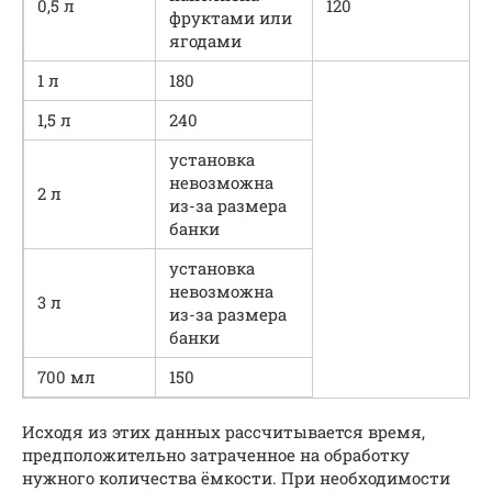
0,5 л
120
фруктами или
ягодами
1 л
180
1,5 л
240
установка
невозможна
2 л
из-за размера
банки
установка
невозможна
3 л
из-за размера
банки
700 мл
150
Исходя из этих данных рассчитывается время,
предположительно затраченное на обработку
нужного количества ёмкости. При необходимости