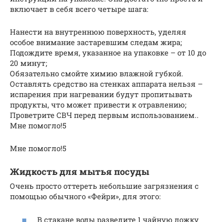
включает в себя всего четыре шага:
Нанести на внутреннюю поверхность, уделяя
особое внимание застаревшим следам жира;
Подождите время, указанное на упаковке – от 10 до
20 минут;
Обязательно смойте химию влажной губкой.
Оставлять средство на стенках аппарата нельзя –
испарения при нагревании будут пропитывать
продукты, что может привести к отравлению;
Проветрите СВЧ перед первым использованием..
Мне помогло!5
Мне помогло!5
Жидкость для мытья посуды
Очень просто оттереть небольшие загрязнения с
помощью обычного «Фейри», для этого:
В стакане воды разведите 1 чайную ложку