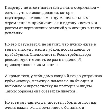
Квартиру не стоит пытаться делать стерильной –
есть научные исследования, которые
подтверждают связь между маниакальным
стремлением приблизиться к идеалу чистоты и
ростом аллергических реакций у живущих в таких
условиях.
Но это, разумеется, не значит, что нужно жить в
грязи, а посуду мыть губкой, доставшейся от
прабабушки. Специалисты Роспотребнадзора
рекомендуют менять ее раз в неделю. Я
присоединюсь к их мнению.
А кроме того, у себя дома каждый вечер устраиваю
губке «сауну»: влажную помещаю на блюдце и
включаю микроволновку на полторы минуты.
Таким образом она обеззараживается.
Но есть случаи, когда чистота губок для посуды
очень важна: когда речь идет о больных и