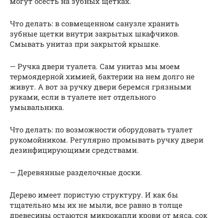
могут осесть на зубных щетках.
Что делать: в совмещенном санузле хранить
зубные щетки внутри закрытых шкафчиков.
Смывать унитаз при закрытой крышке.
— Ручка двери туалета. Сам унитаз мы моем
термоядерной химией, бактерии на нем долго не
живут. А вот за ручку двери беремся грязными
руками, если в туалете нет отдельного
умывальника.
Что делать: по возможности оборудовать туалет
рукомойником. Регулярно промывать ручку двери
дезинфицирующими средствами.
— Деревянные разделочные доски.
Дерево имеет пористую структуру. И как бы
тщательно мы их не мыли, все равно в толще
древесины остаются микрокапли крови от мяса, сок