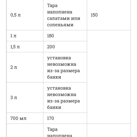
Тара
наполнена
0,5 л
150
салатами или
соленьями
1 л
180
1,5 л
200
установка
невозможна
2 л
из-за размера
банки
установка
невозможна
3 л
из-за размера
банки
700 мл
170
Тара
наполнена