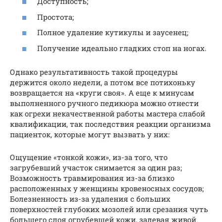
Доступность;
Простота;
Полное удаление кутикулы и заусенец;
Получение идеально гладких стоп на ногах.
Однако результативность такой процедуры
держится около недели, а потом все потихоньку
возвращается на «круги своя». А еще к минусам
выполненного ручного педикюра можно отнести
как огрехи некачественной работы мастера слабой
квалификации, так последствия реакции организма
пациенток, которые могут вызвать у них:
Ощущение «тонкой кожи», из-за того, что
загрубевший участок снимается за один раз;
Возможность травмирования из-за близко
расположенных у женщины кровеносных сосудов;
Болезненность из-за удаления с больших
поверхностей глубоких мозолей или срезания чуть
большего слоя огрубевшей кожи, задевая живой