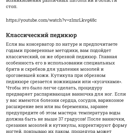
стоп.
https://youtube.com/watch?v=zImrLkvg48c
Классический педикюр
Если вы консерватор по натуре и предпочитаете
годами проверенные методики, вам подойдет
классический, он же обрезной педикюр. Главная
особенность его в использовании специальных
бритв и скребков для удаления мозолей и
ороговевшей кожи. Кутикула при обрезном
педикюре срезается ножницами или «кусачками».
Чтобы это было легче сделать, процедуру
предваряет распаривающая ванночка для ног. Если
у вас имеются болезни сердца, сосудов, варикозное
расширение вен или вы беременны, заранее
предупредите об этом мастера: температура воды
должна быть не выше 37 градусов! После ванночки,
срезания мозолей и кутикулы, корректируют форму
ногтей, покрываю их лаком, процедура может