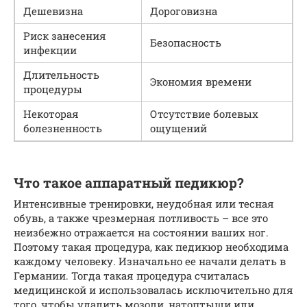
Дешевизна
Дороговизна
Риск занесения
Безопасность
инфекции
Длительность
Экономия времени
процедуры
Некоторая
Отсутствие болевых
болезненность
ощущений
Что такое аппаратный педикюр?
Интенсивные тренировки, неудобная или тесная
обувь, а также чрезмерная потливость – все это
неизбежно отражается на состоянии ваших ног.
Поэтому такая процедура, как педикюр необходима
каждому человеку. Изначально ее начали делать в
Германии. Тогда такая процедура считалась
медицинской и использовалась исключительно для
того, чтобы удалить мозоли, натоптыши или