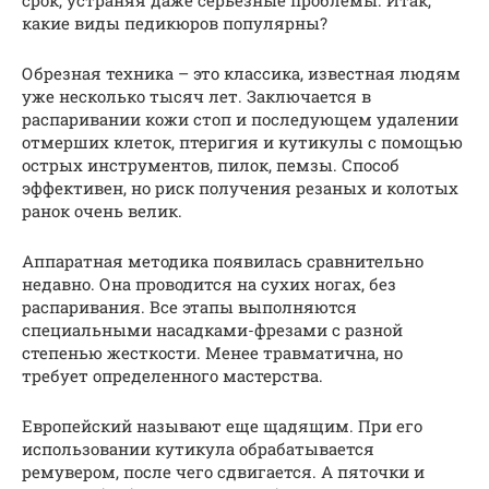
срок, устраняя даже серьезные проблемы. Итак,
какие виды педикюров популярны?
Обрезная техника – это классика, известная людям
уже несколько тысяч лет. Заключается в
распаривании кожи стоп и последующем удалении
отмерших клеток, птеригия и кутикулы с помощью
острых инструментов, пилок, пемзы. Способ
эффективен, но риск получения резаных и колотых
ранок очень велик.
Аппаратная методика появилась сравнительно
недавно. Она проводится на сухих ногах, без
распаривания. Все этапы выполняются
специальными насадками-фрезами с разной
степенью жесткости. Менее травматична, но
требует определенного мастерства.
Европейский называют еще щадящим. При его
использовании кутикула обрабатывается
ремувером, после чего сдвигается. А пяточки и