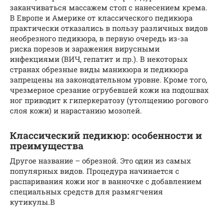
заканчиваться массажем стоп с нанесением крема.
В Европе и Америке от классического педикюра
практически отказались в пользу различных видов
необрезного педикюра, в первую очередь из-за
риска порезов и заражения вирусными
инфекциями (ВИЧ, гепатит и пр.). В некоторых
странах обрезные виды маникюра и педикюра
запрещены на законодательном уровне. Кроме того,
чрезмерное срезание огрубевшей кожи на подошвах
ног приводит к гиперкератозу (утолщению рогового
слоя кожи) и нарастанию мозолей.
Классический педикюр: особенности и
преимущества
Другое название – обрезной. Это один из самых
популярных видов. Процедура начинается с
распаривания кожи ног в ванночке с добавлением
специальных средств для размягчения
кутикулы.В