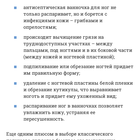
антисептическая ванночка для ног не
только распаривает, но и борется с
инфекциями кожи – грибками и
опрелостями;
происходит вычищение грязи на
труднодоступных участках – между
пальцами, под ногтями и в их боковой части
(между кожей и ногтевой пластиной);
подпиливание или обрезание ногтей придает
им правильную форму;
удаление с ногтевой пластины белой пленки
и обрезание кутикулы, что выравнивает
ноготь и придает ему ухоженный вид;
распаривание ног в ванночках позволяет
увлажнить кожу, устраняя ее
пересушенность.
Еще одним плюсом в выборе классического