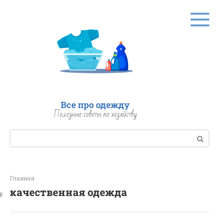
Перейти
к
контенту
Все про одежду
Полезные советы по хозяйству
Поиск:
Главная
качественная одежда