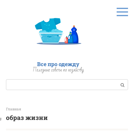
Перейти
к
контенту
Все про одежду
Полезные советы по хозяйству
Поиск:
Главная
образ жизни