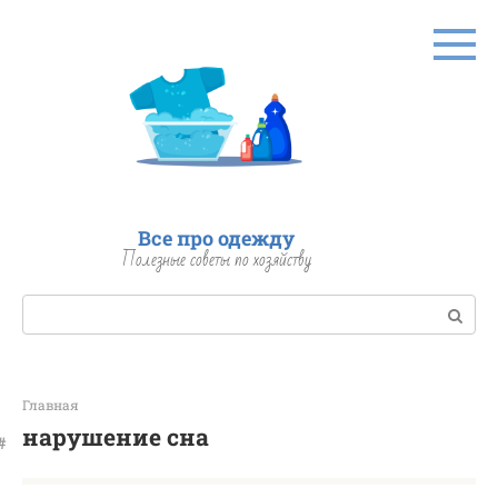
Перейти
к
контенту
Все про одежду
Полезные советы по хозяйству
Поиск:
Главная
нарушение сна