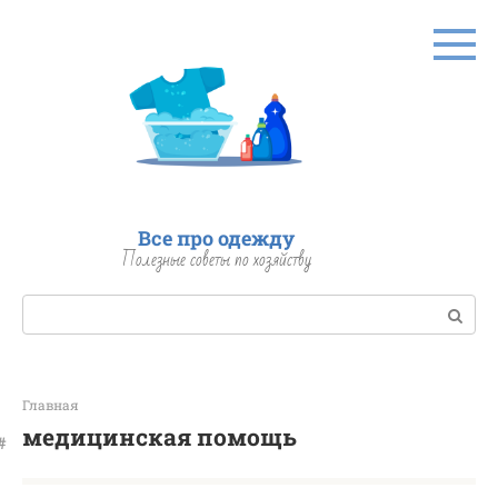
Перейти
к
контенту
Все про одежду
Полезные советы по хозяйству
Поиск:
Главная
медицинская помощь