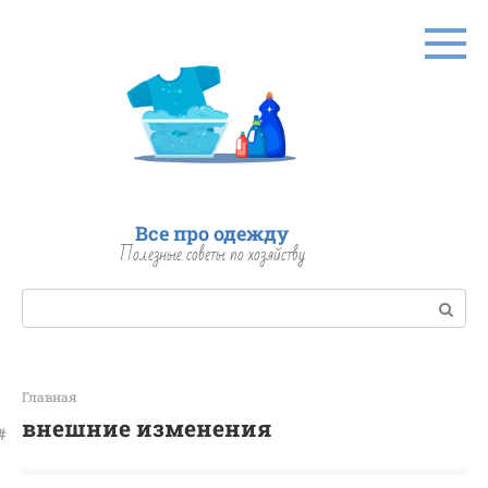
Перейти
к
контенту
Все про одежду
Полезные советы по хозяйству
Поиск:
Главная
внешние изменения