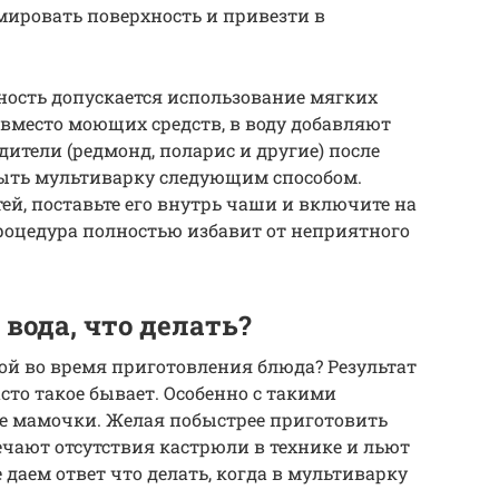
мировать поверхность и привезти в
ость допускается использование мягких
 вместо моющих средств, в воду добавляют
ители (редмонд, поларис и другие) после
ыть мультиварку следующим способом.
ей, поставьте его внутрь чаши и включите на
процедура полностью избавит от неприятного
вода, что делать?
гой во время приготовления блюда? Результат
сто такое бывает. Особенно с такими
е мамочки. Желая побыстрее приготовить
ечают отсутствия кастрюли в технике и льют
 даем ответ что делать, когда в мультиварку