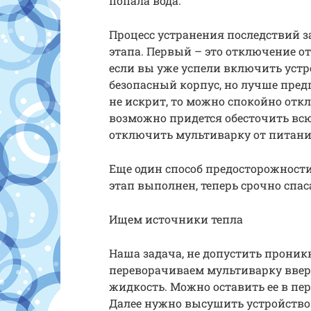
попала вода.
Процесс устранения последствий 
этапа. Первый – это отключение от
если вы уже успели включить устр
безопасный корпус, но лучше пред
не искрит, то можно спокойно откл
возможно придется обесточить всю
отключить мультиварку от питан
Еще один способ предосторожности
этап выполнен, теперь срочно спа
Ищем источники тепла
Наша задача, не допустить проник
переворачиваем мультиварку вве
жидкость. Можно оставить ее в пе
Далее нужно высушить устройство. 