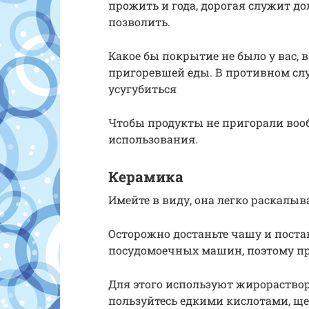
прожить и года, дорогая служит до
позволить.
Какое бы покрытие не было у вас,
пригоревшей еды. В противном сл
усугубиться
Чтобы продукты не пригорали воо
использования.
Керамика
Имейте в виду, она легко раскалыва
Осторожно достаньте чашу и поста
посудомоечных машин, поэтому п
Для этого используют жирораство
пользуйтесь едкими кислотами, щ