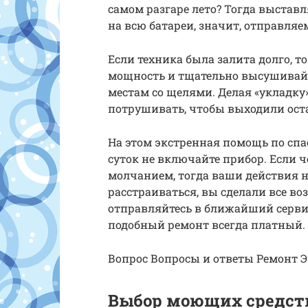
самом разгаре лето? Тогда выстав
на всю батареи, значит, отправля
Если техника была залита долго, т
мощность и тщательно высушивайт
местам со щелями. Делая «укладку»
потрушивать, чтобы выходили ост
На этом экстренная помощь по спа
суток не включайте прибор. Если ч
молчанием, тогда ваши действия не
расстраиваться, вы сделали все в
отправляйтесь в ближайший сервис
подобный ремонт всегда платный. 
Вопрос​ Вопросы и ответы​ Ремонт​ 
Выбор моющих средст