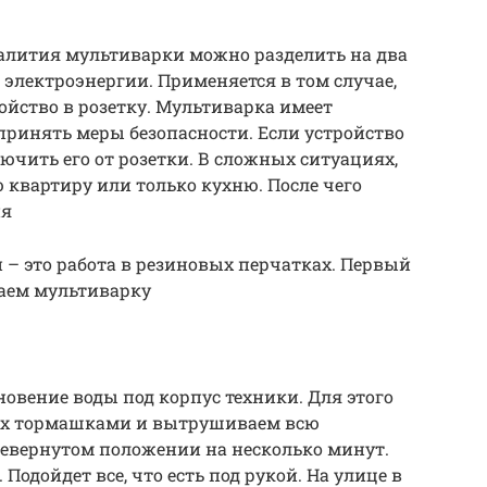
залития мультиварки можно разделить на два
 электроэнергии. Применяется в том случае,
ойство в розетку. Мультиварка имеет
принять меры безопасности. Если устройство
ючить его от розетки. В сложных ситуациях,
 квартиру или только кухню. После чего
ия
 – это работа в резиновых перчатках. Первый
саем мультиварку
новение воды под корпус техники. Для этого
рх тормашками и вытрушиваем всю
ревернутом положении на несколько минут.
Подойдет все, что есть под рукой. На улице в