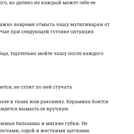
лго, но далеко не каждый может себе ее
 важно вовремя отмыть чашу мультиварки от
учае при следующей готовке ситуация
бще, тщательно мойте чашу после каждого
ется, не стоит по ней стучать
вьте в тазик или раковину. Керамика боится
ридется вымыть ее вручную
римые бальзамы и мягкие губки. Не
елочами, содой и жесткими щетками.