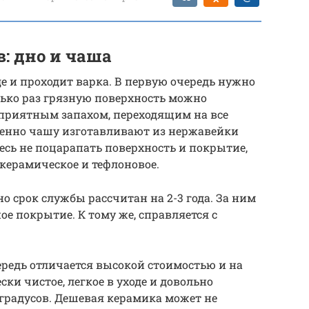
: дно и чаша
е и проходит варка. В первую очередь нужно
лько раз грязную поверхность можно
еприятным запахом, переходящим на все
енно чашу изготавливают из нержавейки
сь не поцарапать поверхность и покрытие,
 керамическое и тефлоновое.
о срок службы рассчитан на 2-3 года. За ним
ое покрытие. К тому же, справляется с
редь отличается высокой стоимостью и на
ски чистое, легкое в уходе и довольно
 градусов. Дешевая керамика может не