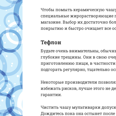
Чтобы помыть керамическую чашу
специальные жирорастворяющие г
магазине. Выбор их достаточно бол
покрытию и быстро очищает все ос
Тефлон
Будьте очень внимательны, обычн
глубокие трещины. Они в свою оч
приготовлению пищи, в частности
подгорать регулярно, тщательно ос
Некоторые производители позволя
избежать рисков, лучше этого не де
гарантии.
Чистить чашу мультиварки допуска
Дождитесь пока она остынет после 