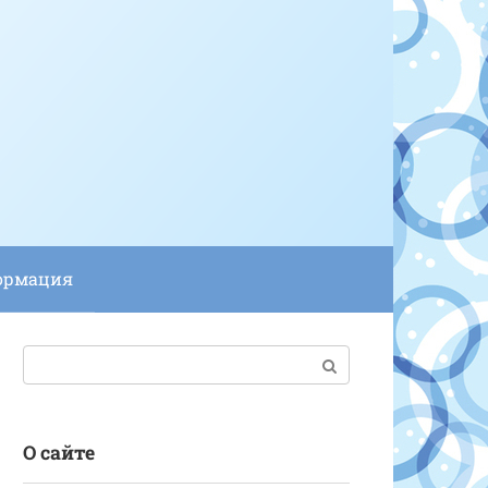
ормация
Поиск:
О сайте