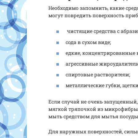
Необходимо запомнить, какие средс
могут повредить поверхность приб
чистящие средства с абраз
сода в сухом виде;
едкие, концентрированные 
агрессивные жироудалители
спиртовые растворители;
металлические губки, щетки
Если случай не очень запущенный,
мягкой тряпочкой из микрофибры 
мыть средством для мытья посуды
Для наружных поверхностей, сильн