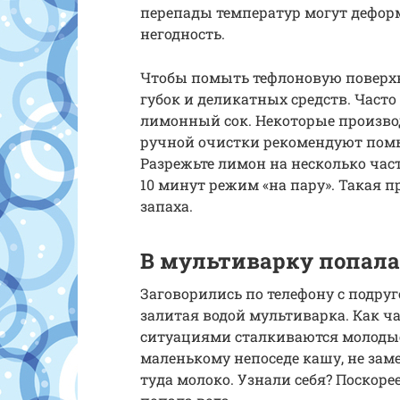
перепады температур могут дефор
негодность.
Чтобы помыть тефлоновую поверхн
губок и деликатных средств. Часто
лимонный сок. Некоторые производ
ручной очистки рекомендуют пом
Разрежьте лимон на несколько част
10 минут режим «на пару». Такая 
запаха.
В мультиварку попала 
Заговорились по телефону с подру
залитая водой мультиварка. Как ча
ситуациями сталкиваются молоды
маленькому непоседе кашу, не зам
туда молоко. Узнали себя? Поскорее