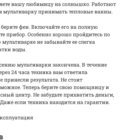
ляете вашу любимицу на солнышко. Работают
ем мультиварку принимать тепловые ванны.
о берите фен. Включайте его на полную
е прибор. Особенно хорошо пройдитесь по
 мультиварке не забывайте ее слегка
атки воды.
сению мультиварки закончена. В течение
ерез 24 часа техника вам ответила
 принесли результата. Не стоит
озможное. Теперь берите свою помощницу и
ный центр. Не забудьте прихватить деньги,
Даже если техника находится на гарантии.
Эксплуатация​
в