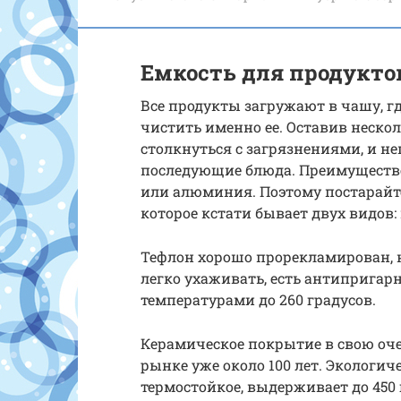
Емкость для продуктов
Все продукты загружают в чашу, гд
чистить именно ее. Оставив неско
столкнуться с загрязнениями, и н
последующие блюда. Преимуществ
или алюминия. Поэтому постарайте
которое кстати бывает двух видов:
Тефлон хорошо прорекламирован, н
легко ухаживать, есть антипригарн
температурами до 260 градусов.
Керамическое покрытие в свою оче
рынке уже около 100 лет. Экологиче
термостойкое, выдерживает до 450