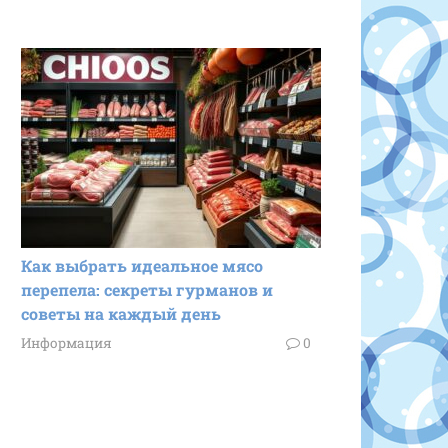
Как выбрать идеальное мясо
перепела: секреты гурманов и
советы на каждый день
Информация
0